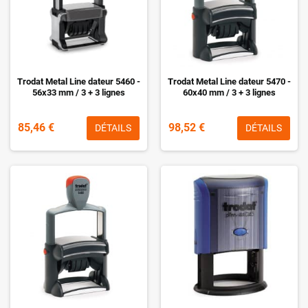
Trodat Metal Line dateur 5460 -
Trodat Metal Line dateur 5470 -
56x33 mm / 3 + 3 lignes
60x40 mm / 3 + 3 lignes
85,46 €
98,52 €
DÉTAILS
DÉTAILS