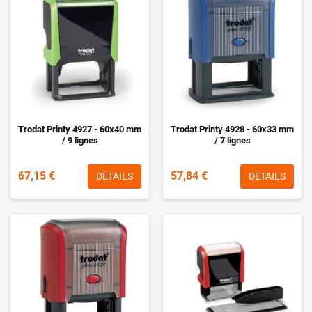
Trodat Printy 4927 - 60x40 mm
Trodat Printy 4928 - 60x33 mm
/ 9 lignes
/ 7 lignes
67,15 €
57,84 €
DÉTAILS
DÉTAILS