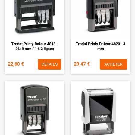
Trodat Printy Dateur 4813 -
Trodat Printy Dateur 4820 - 4
26x9 mm / 1 à 2 lignes
mm
22,60 €
29,47 €
DÉTAILS
ACHETER