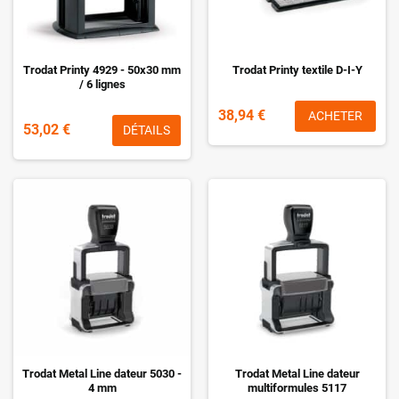
Trodat Printy 4929 - 50x30 mm
Trodat Printy textile D-I-Y
/ 6 lignes
38,94 €
ACHETER
53,02 €
DÉTAILS
Trodat Metal Line dateur 5030 -
Trodat Metal Line dateur
4 mm
multiformules 5117