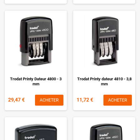
Trodat Printy Dateur 4800 - 3
Trodat Printy dateur 4810 - 3,8
mm
mm
29,47 €
11,72 €
ACHETER
ACHETER