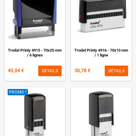
Trodat Printy 4915 - 70x25 mm
Trodat Printy 4916 - 70x10 mm
/ 6 lignes
/ 1 ligne
45,04 €
30,78 €
DÉTAILS
DÉTAILS
PROMO !