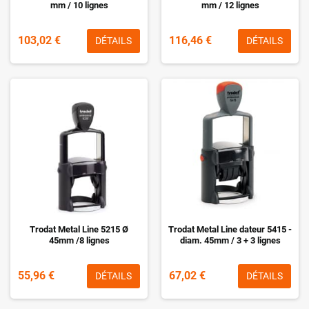
mm / 10 lignes
mm / 12 lignes
103,02 €
116,46 €
DÉTAILS
DÉTAILS
Trodat Metal Line 5215 Ø
Trodat Metal Line dateur 5415 -
45mm /8 lignes
diam. 45mm / 3 + 3 lignes
55,96 €
67,02 €
DÉTAILS
DÉTAILS