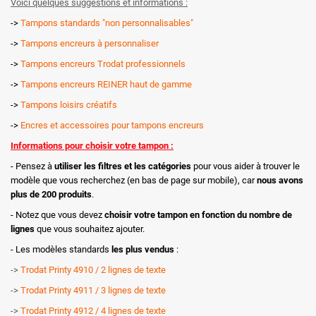
Voici quelques suggestions et informations :
->
Tampons standards "non personnalisables"
->
Tampons encreurs à personnaliser
->
Tampons encreurs Trodat professionnels
->
Tampons encreurs REINER haut de gamme
->
Tampons loisirs créatifs
->
Encres et accessoires pour tampons encreurs
Informations pour choisir votre tampon :
- Pensez à
utiliser les filtres et les catégories
pour vous aider à trouver le
modèle que vous recherchez (en bas de page sur mobile), car
nous avons
plus de 200 produits
.
- Notez que vous devez
choisir votre tampon en fonction du nombre de
lignes
que vous souhaitez ajouter.
- Les modèles standards
les plus vendus
:
->
Trodat Printy 4910 / 2 lignes de texte
->
Trodat Printy 4911 / 3 lignes de texte
->
Trodat Printy 4912 / 4 lignes de texte