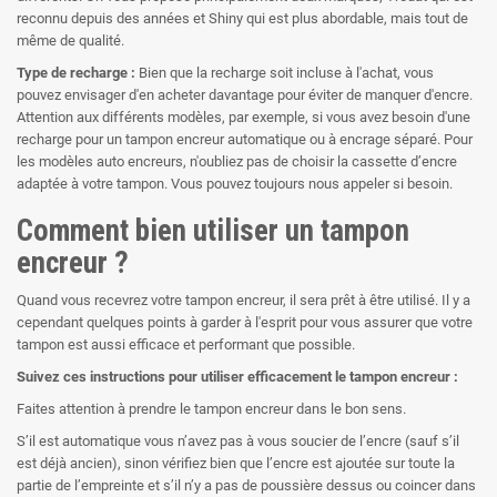
reconnu depuis des années et Shiny qui est plus abordable, mais tout de
même de qualité.
Type de recharge :
Bien que la recharge soit incluse à l'achat, vous
pouvez envisager d'en acheter davantage pour éviter de manquer d'encre.
Attention aux différents modèles, par exemple, si vous avez besoin d'une
recharge pour un tampon encreur automatique ou à encrage séparé. Pour
les modèles auto encreurs, n'oubliez pas de choisir la cassette d’encre
adaptée à votre tampon. Vous pouvez toujours nous appeler si besoin.
Comment bien utiliser un tampon
encreur ?
Quand vous recevrez votre tampon encreur, il sera prêt à être utilisé. Il y a
cependant quelques points à garder à l'esprit pour vous assurer que votre
tampon est aussi efficace et performant que possible.
Suivez ces instructions pour utiliser efficacement le tampon encreur :
Faites attention à prendre le tampon encreur dans le bon sens.
S’il est automatique vous n’avez pas à vous soucier de l’encre (sauf s’il
est déjà ancien), sinon vérifiez bien que l’encre est ajoutée sur toute la
partie de l’empreinte et s’il n’y a pas de poussière dessus ou coincer dans