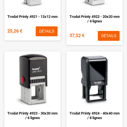
Trodat Printy 4921 - 12x12 mm
Trodat Printy 4922 - 20x20 mm
/ 4 lignes
25,26 €
DÉTAILS
37,52 €
DÉTAILS
Trodat Printy 4923 - 30x30 mm
Trodat Printy 4924 - 40x40 mm
/ 6 lignes
/ 8 lignes