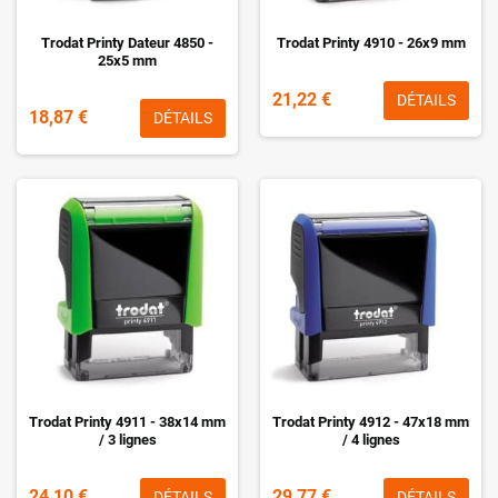
Trodat Printy Dateur 4850 -
Trodat Printy 4910 - 26x9 mm
25x5 mm
21,22 €
DÉTAILS
18,87 €
DÉTAILS
Trodat Printy 4911 - 38x14 mm
Trodat Printy 4912 - 47x18 mm
/ 3 lignes
/ 4 lignes
24,10 €
29,77 €
DÉTAILS
DÉTAILS