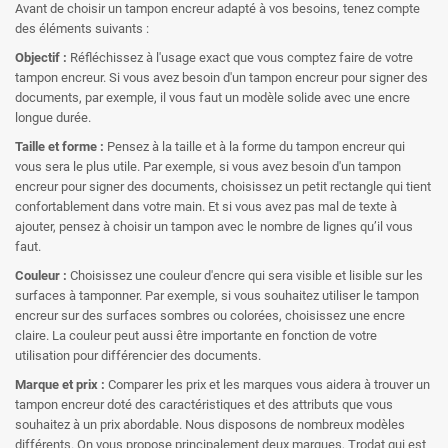
Avant de choisir un tampon encreur adapté à vos besoins, tenez compte
des éléments suivants :
Objectif :
Réfléchissez à l'usage exact que vous comptez faire de votre
tampon encreur. Si vous avez besoin d'un tampon encreur pour signer des
documents, par exemple, il vous faut un modèle solide avec une encre
longue durée.
Taille et forme :
Pensez à la taille et à la forme du tampon encreur qui
vous sera le plus utile. Par exemple, si vous avez besoin d'un tampon
encreur pour signer des documents, choisissez un petit rectangle qui tient
confortablement dans votre main. Et si vous avez pas mal de texte à
ajouter, pensez à choisir un tampon avec le nombre de lignes qu’il vous
faut.
Couleur :
Choisissez une couleur d'encre qui sera visible et lisible sur les
surfaces à tamponner. Par exemple, si vous souhaitez utiliser le tampon
encreur sur des surfaces sombres ou colorées, choisissez une encre
claire. La couleur peut aussi être importante en fonction de votre
utilisation pour différencier des documents.
Marque et prix :
Comparer les prix et les marques vous aidera à trouver un
tampon encreur doté des caractéristiques et des attributs que vous
souhaitez à un prix abordable. Nous disposons de nombreux modèles
différents. On vous propose principalement deux marques, Trodat qui est