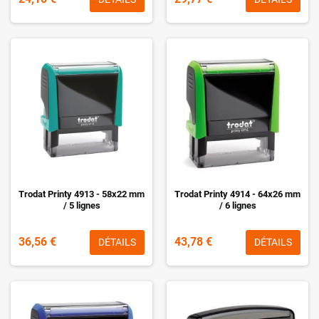
Trodat Printy 4913 - 58x22 mm
Trodat Printy 4914 - 64x26 mm
/ 5 lignes
/ 6 lignes
36,56 €
43,78 €
DÉTAILS
DÉTAILS