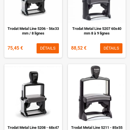
Trodat Metal Line 5206 - 56x33
Trodat Metal Line 5207 60x40
mm / 8 lignes
mm 8 à 9 lignes
75,45 €
88,52 €
DÉTAILS
DÉTAILS
Trodat Metal Line 5208 - 68x47
Trodat Metal Line 5211 - 85x55