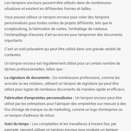
Les tampons encreurs peuvent être utilisés dans de nombreuses
situations et existent en différentes formes et tailles.
Vous pouvez utiliser un tampon encreur pour créer des tampons
personnalisés pour toutes sortes de projets différents, tels que le
scrapbooking, la fabrication de cartes, l'emballage de cadeaux,
l’estampillage d'œuvres d’art ou encore pour tamponner des documents
importants.
C’est un outil polyvalent qui peut être utilisé dans une grande variété de
contextes.
Un tampon encreur est régulièrement utilisé pour un certain nombre de
tâches professionnelles, telles que :
La signature de documents :
De nombreuses professions, comme les
avocats ou les notaires, utilisent un tampon de signature qui peut être
utilisé pour signer de nombreux documents de manière rapide et efficace.
Fabrication d’empreintes personnalisées :
Un tampon encreur peut être
utilisé par les entreprises pour fabriquer des empreintes sur mesure à des
fins d'image de marque ou de marketing, comme un logo d'entreprise ou
un tampon d'adresse de retour.
Suivi du temps :
Les comptables et les travailleurs à horaire fixe, par
exemple, peuvent utiliser un tampon encreur pour produire un tampon