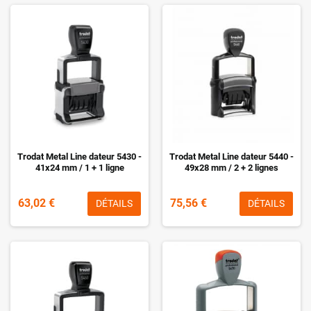
Trodat Metal Line dateur 5430 -
Trodat Metal Line dateur 5440 -
41x24 mm / 1 + 1 ligne
49x28 mm / 2 + 2 lignes
63,02 €
75,56 €
DÉTAILS
DÉTAILS