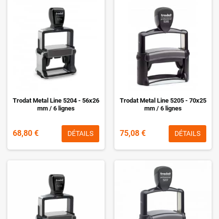
Trodat Metal Line 5204 - 56x26
Trodat Metal Line 5205 - 70x25
mm / 6 lignes
mm / 6 lignes
68,80 €
75,08 €
DÉTAILS
DÉTAILS