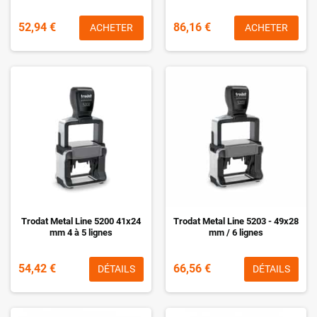
52,94 €
86,16 €
ACHETER
ACHETER
Trodat Metal Line 5200 41x24
Trodat Metal Line 5203 - 49x28
mm 4 à 5 lignes
mm / 6 lignes
54,42 €
66,56 €
DÉTAILS
DÉTAILS