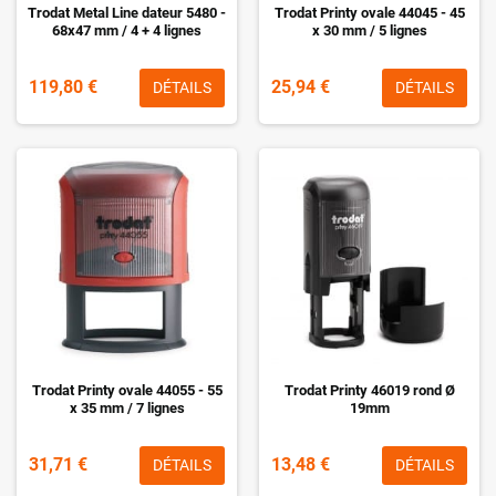
Trodat Metal Line dateur 5480 -
Trodat Printy ovale 44045 - 45
68x47 mm / 4 + 4 lignes
x 30 mm / 5 lignes
119,80 €
25,94 €
DÉTAILS
DÉTAILS
Trodat Printy ovale 44055 - 55
Trodat Printy 46019 rond Ø
x 35 mm / 7 lignes
19mm
31,71 €
13,48 €
DÉTAILS
DÉTAILS