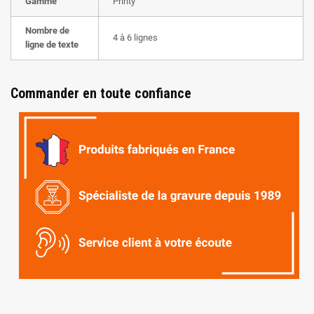
Gamme
Printy
Nombre de
4 à 6 lignes
ligne de texte
Commander en toute confiance