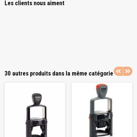
Les clients nous aiment
30 autres produits dans la même catégorie