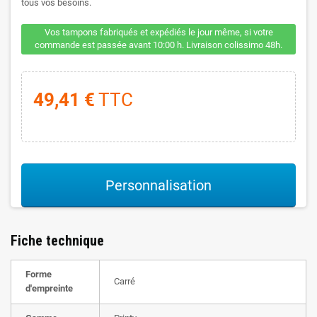
tous vos besoins.
Vos tampons fabriqués et expédiés le jour même, si votre
commande est passée avant 10:00 h. Livraison colissimo 48h.
49,41 €
TTC
Personnalisation
Fiche technique
Forme
Carré
d'empreinte