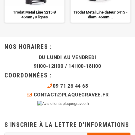
Trodat Metal Line 5215 Ø
Trodat Metal Line dateur 5415 -
45mm /8 lignes
diam. 45mm...
NOS HORAIRES :
DU LUNDI AU VENDREDI
9H00-12H00 / 14H00-18H00
COORDONNÉES :
09 71 26 44 68
CONTACT@PLAQUEGRAVEE.FR
S'INSCRIRE À LA LETTRE D'INFORMATIONS