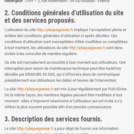
Hébergeur
: OVH – 2, rue Kellermann - 59100 Roubaix - France
2. Conditions générales d’utilisation du site
et des services proposés.
L’utilisation du site
http://plaquegravee.fr
implique l’acceptation pleine et
entière des conditions générales d’utilisation ci-après décrites. Ces
conditions d’utilisation sont susceptibles d’être modifiées ou complétées
à tout moment, les utilisateurs du site
http://plaquegravee.fr
sont donc
invités à les consulter de manière régulière.
Ce site est normalement accessible à tout moment aux utilisateurs. Une
interruption pour raison de maintenance technique peut être toutefois
décidée par GRAVURE 45 SAS, qui s’efforcera alors de communiquer
préalablement aux utilisateurs les dates et heures de l’intervention.
Le site
http://plaquegravee.fr
est mis à jour régulièrement par Pub'n'Drive.
De la même façon, les mentions légales peuvent être modifiées à tout
moment : elles s’imposent néanmoins à l’utilisateur qui est invité à s’y
référer le plus souvent possible afin d’en prendre connaissance.
3. Description des services fournis.
Le site
http://plaquegravee.fr
a pour objet de fournir une information