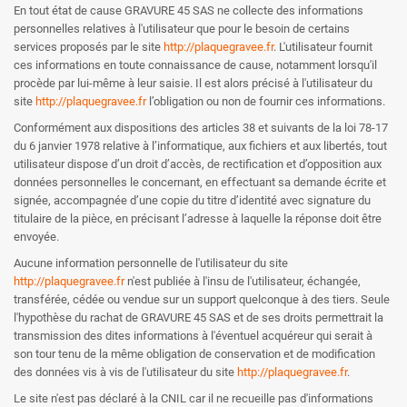
En tout état de cause GRAVURE 45 SAS ne collecte des informations
personnelles relatives à l'utilisateur que pour le besoin de certains
services proposés par le site
http://plaquegravee.fr
. L'utilisateur fournit
ces informations en toute connaissance de cause, notamment lorsqu'il
procède par lui-même à leur saisie. Il est alors précisé à l'utilisateur du
site
http://plaquegravee.fr
l’obligation ou non de fournir ces informations.
Conformément aux dispositions des articles 38 et suivants de la loi 78-17
du 6 janvier 1978 relative à l’informatique, aux fichiers et aux libertés, tout
utilisateur dispose d’un droit d’accès, de rectification et d’opposition aux
données personnelles le concernant, en effectuant sa demande écrite et
signée, accompagnée d’une copie du titre d’identité avec signature du
titulaire de la pièce, en précisant l’adresse à laquelle la réponse doit être
envoyée.
Aucune information personnelle de l'utilisateur du site
http://plaquegravee.fr
n'est publiée à l'insu de l'utilisateur, échangée,
transférée, cédée ou vendue sur un support quelconque à des tiers. Seule
l'hypothèse du rachat de GRAVURE 45 SAS et de ses droits permettrait la
transmission des dites informations à l'éventuel acquéreur qui serait à
son tour tenu de la même obligation de conservation et de modification
des données vis à vis de l'utilisateur du site
http://plaquegravee.fr
.
Le site n'est pas déclaré à la CNIL car il ne recueille pas d'informations