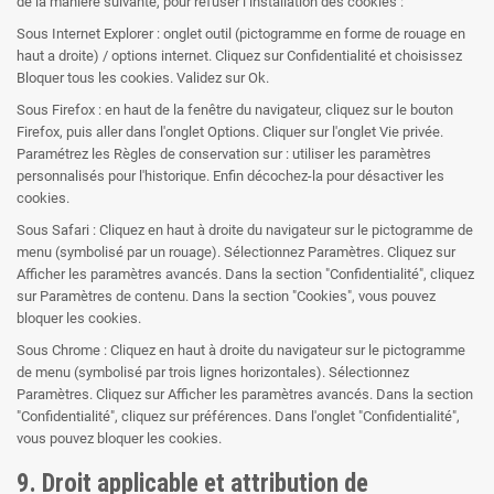
de la manière suivante, pour refuser l’installation des cookies :
Sous Internet Explorer : onglet outil (pictogramme en forme de rouage en
haut a droite) / options internet. Cliquez sur Confidentialité et choisissez
Bloquer tous les cookies. Validez sur Ok.
Sous Firefox : en haut de la fenêtre du navigateur, cliquez sur le bouton
Firefox, puis aller dans l'onglet Options. Cliquer sur l'onglet Vie privée.
Paramétrez les Règles de conservation sur : utiliser les paramètres
personnalisés pour l'historique. Enfin décochez-la pour désactiver les
cookies.
Sous Safari : Cliquez en haut à droite du navigateur sur le pictogramme de
menu (symbolisé par un rouage). Sélectionnez Paramètres. Cliquez sur
Afficher les paramètres avancés. Dans la section "Confidentialité", cliquez
sur Paramètres de contenu. Dans la section "Cookies", vous pouvez
bloquer les cookies.
Sous Chrome : Cliquez en haut à droite du navigateur sur le pictogramme
de menu (symbolisé par trois lignes horizontales). Sélectionnez
Paramètres. Cliquez sur Afficher les paramètres avancés. Dans la section
"Confidentialité", cliquez sur préférences. Dans l'onglet "Confidentialité",
vous pouvez bloquer les cookies.
9. Droit applicable et attribution de