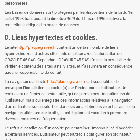
personnelles. .
Les bases de données sont protégées par les dispositions de la loi du 1er
juillet 1998 transposant la directive 96/9 du 11 mars 1996 relative à la
protection juridique des bases de données.
8. Liens hypertextes et cookies.
Le site
http://plaquegravee.fr
contient un certain nombre de liens
hypertextes vers d’autres sites, mis en place avec l’autorisation de
GRAVURE 45 SAS. Cependant, GRAVURE 45 SAS n’a pas la possibilité de
vérifier le contenu des sites ainsi visités, et n’assumera en conséquence
aucune responsabilité de ce fait.
La navigation sur le site
http://plaquegravee.fr
est susceptible de
provoquer l’installation de cookie(s) sur l’ordinateur de l’utilisateur. Un
cookie est un fichier de petite taille, qui ne permet pas l’identification de
l’utilisateur, mais qui enregistre des informations relatives à la navigation
d’un ordinateur sur un site. Les données ainsi obtenues visent à faciliter la
navigation ultérieure sur le site, et ont également vocation à permettre
diverses mesures de fréquentation.
Le refus d’installation d’un cookie peut entraîner l’impossibilité d’accéder
à certains services. L’utilisateur peut toutefois configurer son ordinateur