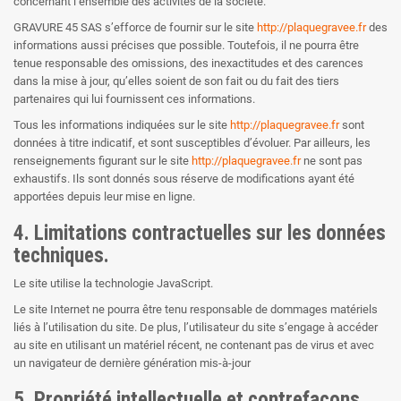
concernant l’ensemble des activités de la société.
GRAVURE 45 SAS s’efforce de fournir sur le site
http://plaquegravee.fr
des
informations aussi précises que possible. Toutefois, il ne pourra être
tenue responsable des omissions, des inexactitudes et des carences
dans la mise à jour, qu’elles soient de son fait ou du fait des tiers
partenaires qui lui fournissent ces informations.
Tous les informations indiquées sur le site
http://plaquegravee.fr
sont
données à titre indicatif, et sont susceptibles d’évoluer. Par ailleurs, les
renseignements figurant sur le site
http://plaquegravee.fr
ne sont pas
exhaustifs. Ils sont donnés sous réserve de modifications ayant été
apportées depuis leur mise en ligne.
4. Limitations contractuelles sur les données
techniques.
Le site utilise la technologie JavaScript.
Le site Internet ne pourra être tenu responsable de dommages matériels
liés à l’utilisation du site. De plus, l’utilisateur du site s’engage à accéder
au site en utilisant un matériel récent, ne contenant pas de virus et avec
un navigateur de dernière génération mis-à-jour
5. Propriété intellectuelle et contrefaçons.