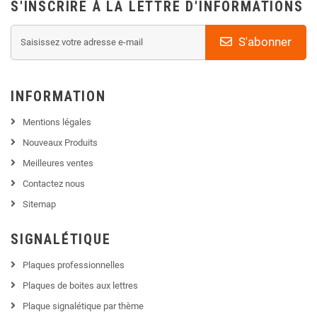
S'INSCRIRE À LA LETTRE D'INFORMATIONS
S'abonner
INFORMATION
Mentions légales
Nouveaux Produits
Meilleures ventes
Contactez nous
Sitemap
SIGNALÉTIQUE
Plaques professionnelles
Plaques de boites aux lettres
Plaque signalétique par thème