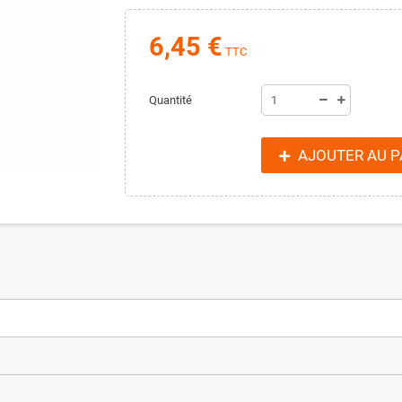
6,45 €
TTC
Quantité
AJOUTER AU P