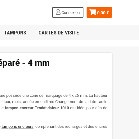
Connexion
0,00 €
TAMPONS
CARTES DE VISITE
éparé - 4 mm
aré possède une zone de marquage de 4 x 26 mm. La hauteur
 jour, mois, année en chiffres.Changement de la date facile
 le
tampon encreur Trodat
dateur
1010
est idéal pour afin de
e
tampons encreurs
, comprenant des recharges et des encres