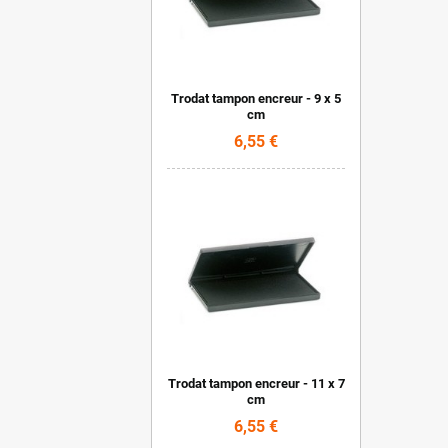
Trodat tampon encreur - 9 x 5
cm
6,55 €
Trodat tampon encreur - 11 x 7
cm
6,55 €