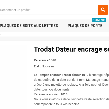
NOUVEAUX
PLAQUES DE BOITE AUX LETTRES
PLAQUES DE PORTE
m
Trodat Dateur encrage s
Référence
1010
État :
Nouveau
Le Tampon encreur Trodat
dateur
1010
à encrage sép
de caractère de la date est de 4 mm. Marquage manuel
grâce à une molette de réglage. A la fois petit et léger
dater tous vos documents.
Référence encrier :
1010
Nous vous invitons à découvrir notre vaste sélection d
pour répondre à tous vos besoins.