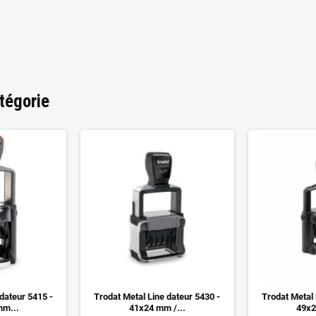
tégorie
dateur 5415 -
Trodat Metal Line dateur 5430 -
Trodat Metal 
mm...
41x24 mm /...
49x2