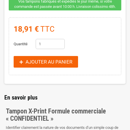
Vos tampons fabriqués et expédiés le jour même, si votre
commande est passée avant 10:00 h. Livraison colissimo 48h.
18,91 €
TTC
Quantité
AJOUTER AU PANIER
En savoir plus
Tampon X-Print Formule commerciale
« CONFIDENTIEL »
Identifier clairement la nature de vos documents d’un simple coup de