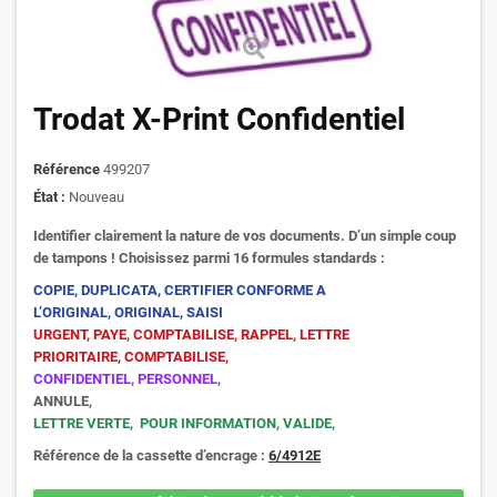
Trodat X-Print Confidentiel
Référence
499207
État :
Nouveau
Identifier clairement la nature de vos documents.
D’un simple coup
de tampons !
Choisissez parmi 16 formules standards :
COPIE, DUPLICATA, CERTIFIER CONFORME A
L’ORIGINAL, ORIGINAL, SAISI
URGENT, PAYE, COMPTABILISE, RAPPEL, LETTRE
PRIORITAIRE, COMPTABILISE,
CONFIDENTIEL, PERSONNEL,
ANNULE,
LETTRE VERTE, POUR INFORMATION, VALIDE,
Référence de la cassette d’encrage :
6/4912E