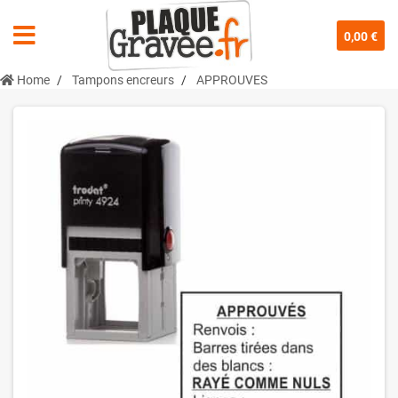
0,00 €
Home
Tampons encreurs
APPROUVES