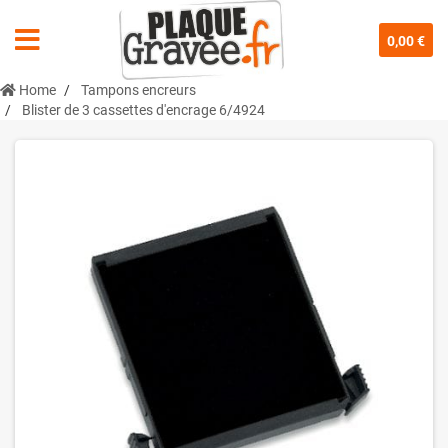
0,00 €
Home
Tampons encreurs
Blister de 3 cassettes d'encrage 6/4924