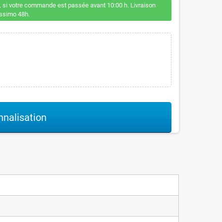
 si votre commande est passée avant 10:00 h. Livraison
issimo 48h.
nalisation