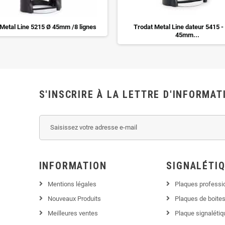
 Metal Line 5215 Ø 45mm /8 lignes
Trodat Metal Line dateur 5415 -
45mm...
S'INSCRIRE À LA LETTRE D'INFORMAT
INFORMATION
SIGNALÉTI
Mentions légales
Plaques professi
Nouveaux Produits
Plaques de boites
Meilleures ventes
Plaque signaléti