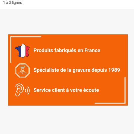
1 à 3 lignes