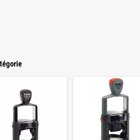
tégorie