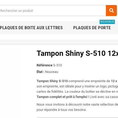
NOUVEAUX
PLAQUES DE BOITE AUX LETTRES
PLAQUES DE PORTE
Tampon Shiny S-510 1
Référence
S-510
État :
Nouveau
Tampon Shiny S-510
comprend une empreinte de
12 
son empreinte, est idéale pour y insérer un logo, picto
cartes de fidélités. La couleur du boitier se décline en ro
Tampon complet et prêt à l'emploi !
Livré avec sa cass
Nous vous invitons à découvrir notre vaste sélection d
pour répondre à tous vos besoins.