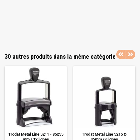
30 autres produits dans la même catégorie
Trodat Metal Line 5211 - 85x55
Trodat Metal Line 5215 Ø
mm / 12 lignes
45mm /8 lignes