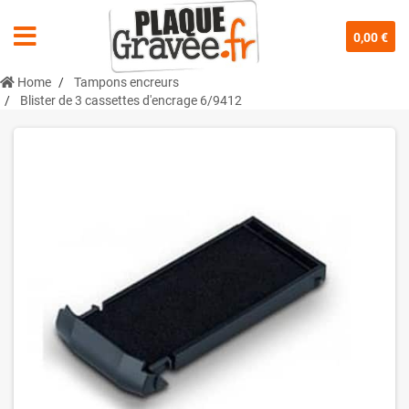
0,00 €
Home
Tampons encreurs
Blister de 3 cassettes d'encrage 6/9412