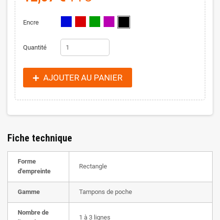
Encre
Quantité
AJOUTER AU PANIER
Fiche technique
Forme
Rectangle
d'empreinte
Gamme
Tampons de poche
Nombre de
1 à 3 lignes