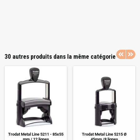
30 autres produits dans la même catégorie
Trodat Metal Line 5211 - 85x55
Trodat Metal Line 5215 Ø
mm / 12 lignes
45mm /8 lignes