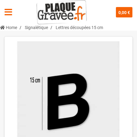
0,00 €
Home
Signalétique
Lettres découpées 15 cm