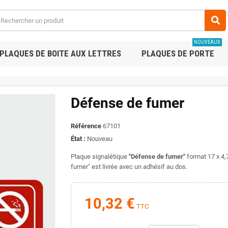
NOUVEAUX
PLAQUES DE BOITE AUX LETTRES
PLAQUES DE PORTE
Défense de fumer
Référence
67101
État :
Nouveau
Plaque signalétique
"Défense de fumer"
format 17 x 4,
fumer" est livrée avec un adhésif au dos.
10,32 €
TTC