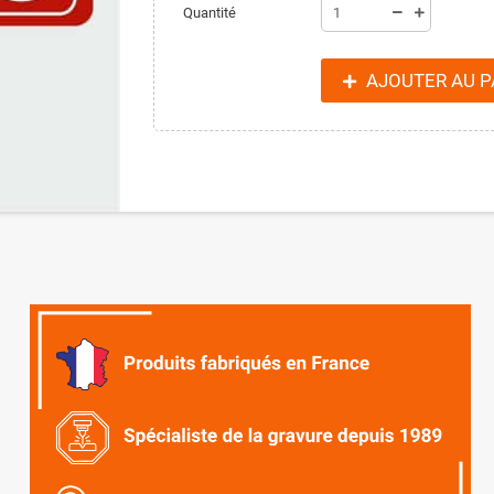
Quantité
AJOUTER AU P