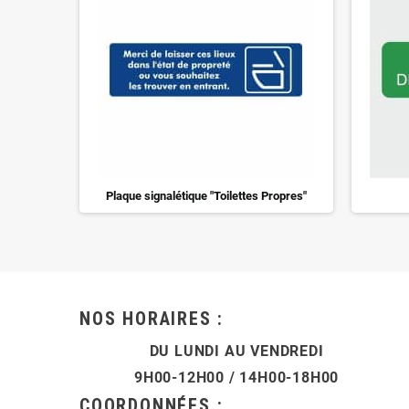
rie
Plaque signalétique "Toilettes Propres"
NOS HORAIRES :
DU LUNDI AU VENDREDI
9H00-12H00 / 14H00-18H00
COORDONNÉES :