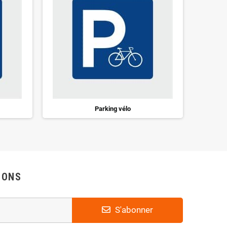
Parking vélo
IONS
S'abonner