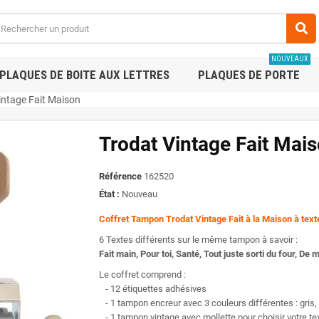
NOUVEAUX
PLAQUES DE BOITE AUX LETTRES
PLAQUES DE PORTE
intage Fait Maison
Trodat Vintage Fait Mai
Référence
162520
État :
Nouveau
Coffret Tampon Trodat Vintage Fait à la Maison à text
6 Textes différents sur le même tampon à savoir :
Fait main, Pour toi, Santé, Tout juste sorti du four, De
Le coffret comprend :
- 12 étiquettes adhésives
- 1 tampon encreur avec 3 couleurs différentes : gris, 
- 1 tampon vintage avec mollette pour choisir votre te