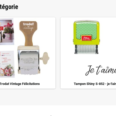
tégorie
Trodat Vintage Félicitations
Tampon Shiny S-852 - je t'a