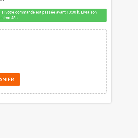
 si votre commande est passée avant 10:00 h. Livraison
issimo 48h.
ANIER