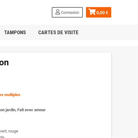
Connexion
0,00 €
TAMPONS
CARTES DE VISITE
son
es multiples
 mon jardin, Fait avec amour
vert, rouge
xte