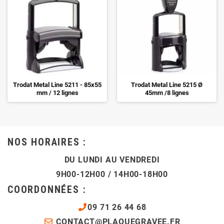
Trodat Metal Line 5211 - 85x55
Trodat Metal Line 5215 Ø
mm / 12 lignes
45mm /8 lignes
NOS HORAIRES :
DU LUNDI AU VENDREDI
9H00-12H00 / 14H00-18H00
COORDONNÉES :
09 71 26 44 68
CONTACT@PLAQUEGRAVEE.FR