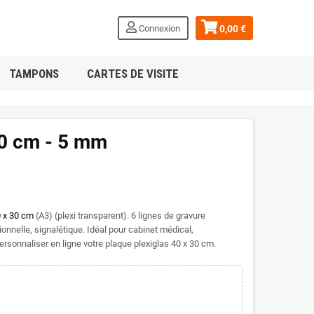
Connexion
0,00 €
TAMPONS
CARTES DE VISITE
30 cm - 5 mm
 x 30 cm
(A3) (plexi transparent). 6 lignes de gravure
onnelle, signalétique. Idéal pour cabinet médical,
ersonnaliser en ligne votre plaque plexiglas 40 x 30 cm.