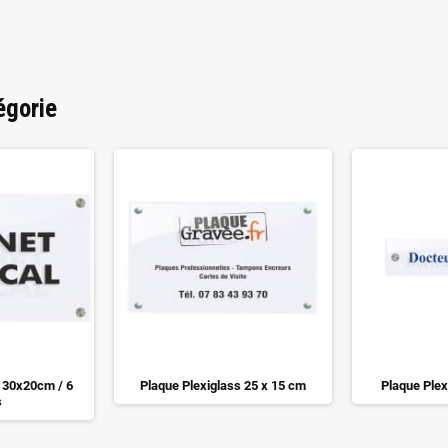
égorie
s 30x20cm / 6
Plaque Plexiglass 25 x 15 cm
Plaque Plex
s