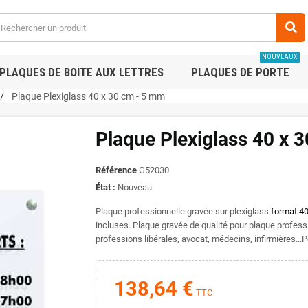
NOUVEAUX
PLAQUES DE BOITE AUX LETTRES
PLAQUES DE PORTE
Plaque Plexiglass 40 x 30 cm - 5 mm
Plaque Plexiglass 40 x 
Référence
G52030
État :
Nouveau
Plaque professionnelle gravée sur plexiglass
format 40
incluses. Plaque gravée de qualité pour plaque professi
professions libérales, avocat, médecins, infirmières...P
138,64 €
TTC