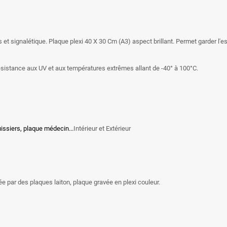
 et signalétique. Plaque plexi 40 X 30 Cm (A3) aspect brillant. Permet garder l'
sistance aux UV et aux températures extrêmes allant de -40° à 100°C.
issiers, plaque médecin...
Intérieur et Extérieur
e par des plaques laiton, plaque gravée en plexi couleur.