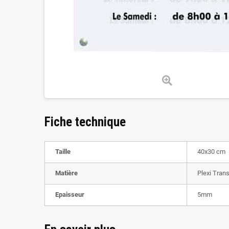
Fiche technique
Taille
40x30 cm
Matière
Plexi Tran
Epaisseur
5mm