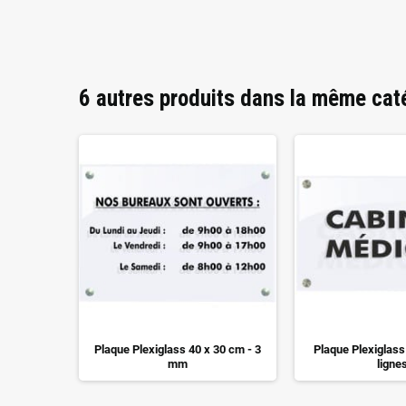
6 autres produits dans la même cat
r mesure
Plaque Plexiglass 40 x 30 cm - 3
Plaque Plexiglas
mm
ligne