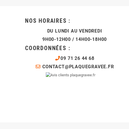
NOS HORAIRES :
DU LUNDI AU VENDREDI
9H00-12H00 / 14H00-18H00
COORDONNÉES :
09 71 26 44 68
CONTACT@PLAQUEGRAVEE.FR