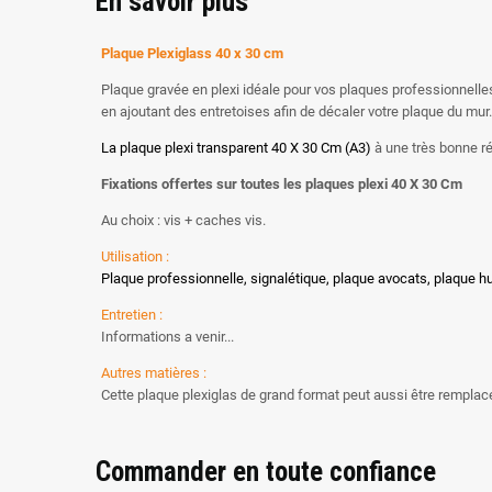
En savoir plus
Plaque Plexiglass 40 x 30 cm
Plaque gravée en plexi idéale pour vos plaques professionnelles
en ajoutant des entretoises afin de décaler votre plaque du mur.
La plaque plexi transparent 40 X 30 Cm (A3)
à une très bonne ré
Fixations offertes sur toutes les plaques plexi 40 X 30 Cm
Au choix : vis + caches vis.
Utilisation :
Plaque professionnelle, signalétique, plaque avocats, plaque hu
Entretien :
Informations a venir...
Autres matières :
Cette plaque plexiglas de grand format peut aussi être remplacé
Commander en toute confiance