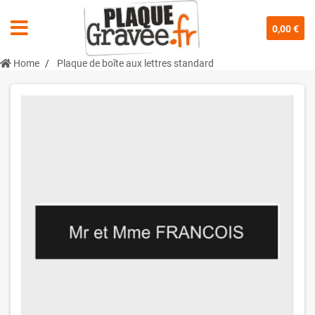
0,00 €
Home
Plaque de boîte aux lettres standard