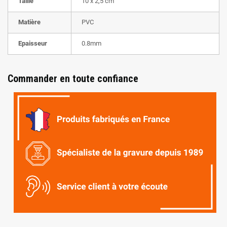
Taille
10 x 2,5 cm
Matière
PVC
Epaisseur
0.8mm
Commander en toute confiance