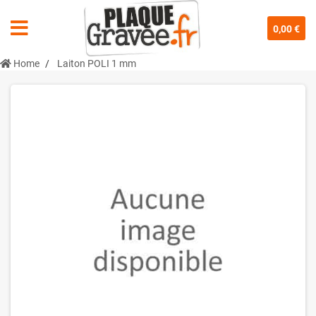
0,00 €
Home
Laiton POLI 1 mm